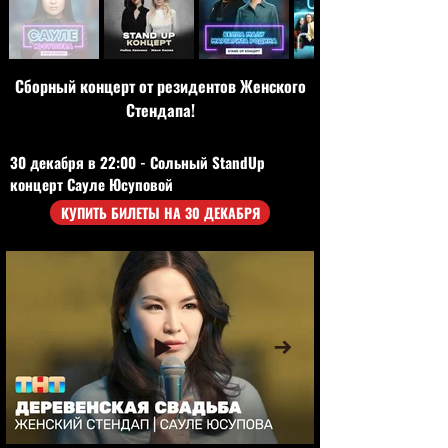
Сборный концерт от резидентов Женского
Стендапа!
30 декабря в 22:00 - Сольный StandUp
концерт Сауле Юсуповой
КУПИТЬ БИЛЕТЫ НА 30 ДЕКАБРЯ