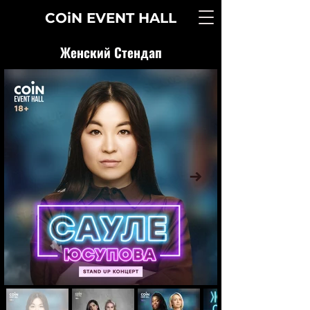
COiN
EVENT
HALL
Женский Стендап