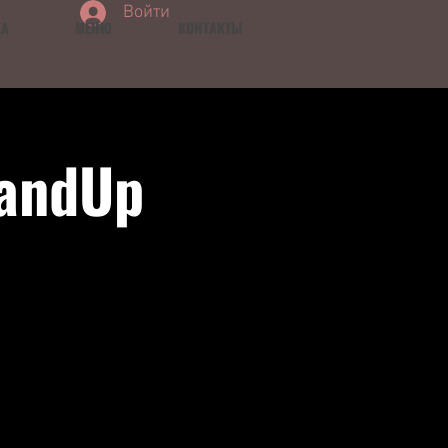
Войти
КА
МЕНЮ
КОНТАКТЫ
tandUp