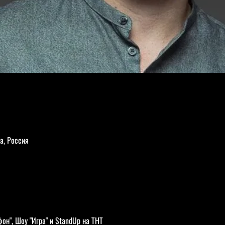
а, Россия
он", Шоу "Игра" и StandUp на ТНТ