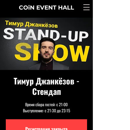
COiN
EVENT
HALL
Тимур Джанкёзов -
Стендап
Время сбора гостей: с 21:00
Выступление: с 21:30 до 23:15
Регистрация закрыта