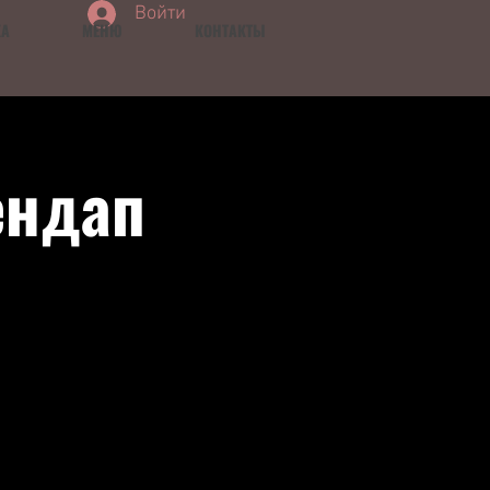
Войти
КА
МЕНЮ
КОНТАКТЫ
ендап