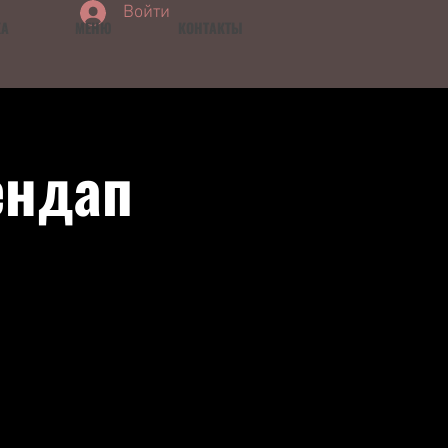
Войти
КА
МЕНЮ
КОНТАКТЫ
ендап