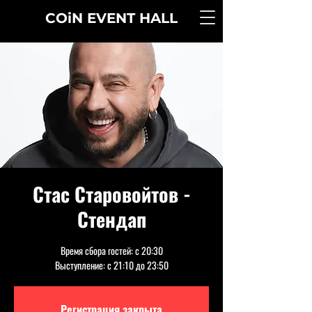
COiN
EVENT
HALL
Стас Старовойтов -
Стендап
Время сбора гостей: с 20:30
Выступление: с 21:10 до 23:50
Регистрация закрыта