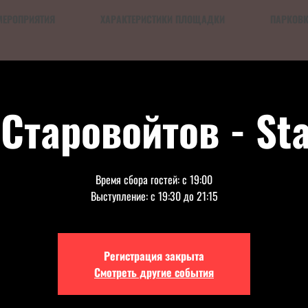
МЕРОПРИЯТИЯ
ХАРАКТЕРИСТИКИ ПЛОЩАДКИ
ПАРКОВ
 Старовойтов - St
Время сбора гостей: с 19:00
Выступление: с 19:30 до 21:15
Регистрация закрыта
Смотреть другие события