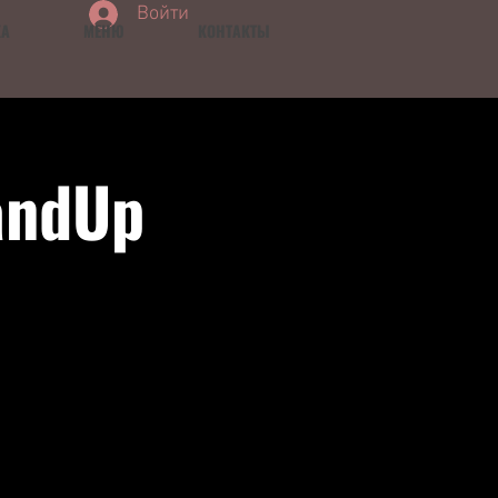
Войти
КА
МЕНЮ
КОНТАКТЫ
andUp