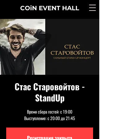
COiN
EVENT
HALL
Стас Старовойтов -
StandUp
Время сбора гостей: с 19:00
Выступление: с 20:00 до 21:45
Регистрация закрыта