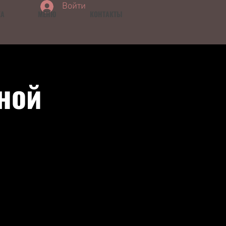
Войти
КА
МЕНЮ
КОНТАКТЫ
ной