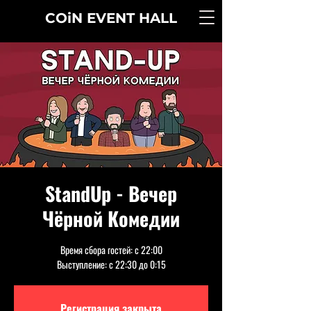
COiN
EVENT
HALL
StandUp - Вечер
Чёрной Комедии
Время сбора гостей: с 22:00
Выступление: с 22:30 до 0:15
Регистрация закрыта