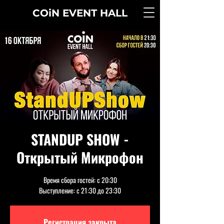
COiN
EVENT
HALL
STANDUP SHOW -
Открытый Микрофон
Время сбора гостей: с 20:30
Выступление: с 21:30 до 23:30
Регистрация закрыта