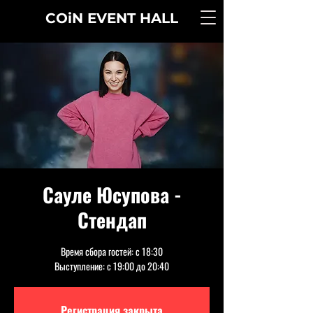
COiN
EVENT
HALL
Сауле Юсупова -
Стендап
Время сбора гостей: с 18:30
Выступление: с 19:00 до 20:40
Регистрация закрыта