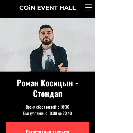
COiN
EVENT
HALL
Роман Косицын -
Стендап
Время сбора гостей: с 18:30
Выступление: с 19:00 до 20:40
Регистрация закрыта