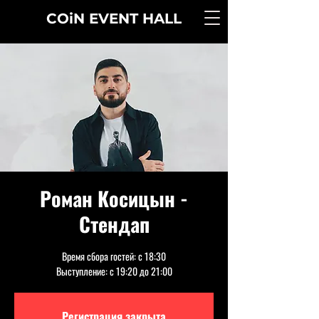
COiN
EVENT
HALL
Роман Косицын -
Стендап
Время сбора гостей: с 18:30
Выступление: с 19:20 до 21:00
Регистрация закрыта