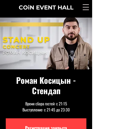
COiN
EVENT
HALL
Роман Косицын -
Стендап
Время сбора гостей: с 21:15
Выступление: с 21:45 до 23:30
Регистрация закрыта