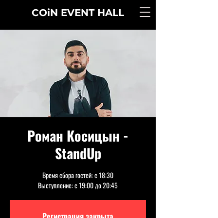
COiN
EVENT
HALL
Роман Косицын -
StandUp
Время сбора гостей: с 18:30
Выступление: с 19:00 до 20:45
Регистрация закрыта