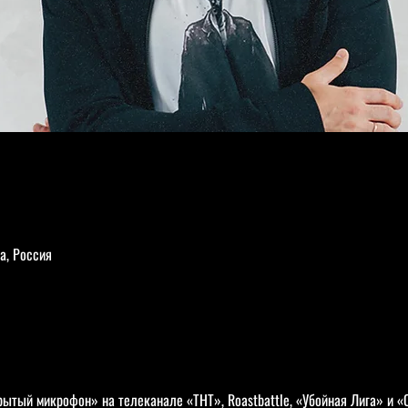
а, Россия
рытый микрофон» на телеканале «ТНТ», Roastbattle, «Убойная Лига» и 