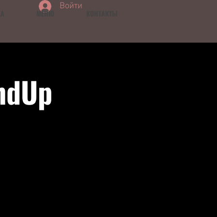
Войти
КА
МЕНЮ
КОНТАКТЫ
ndUp