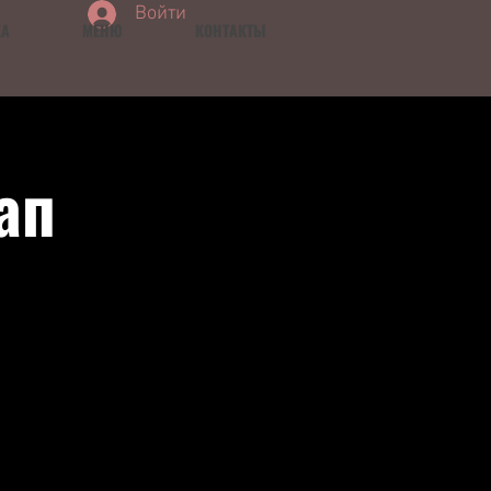
Войти
КА
МЕНЮ
КОНТАКТЫ
ап