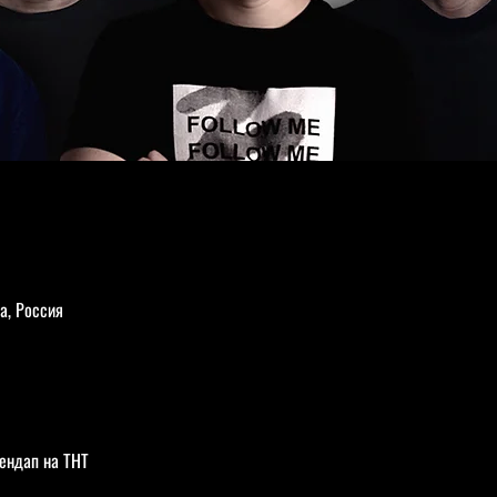
а, Россия
ендап на ТНТ  