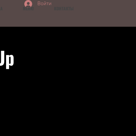
Войти
КА
МЕНЮ
КОНТАКТЫ
Up