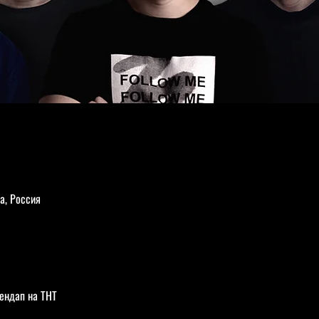
а, Россия
ендап на ТНТ  