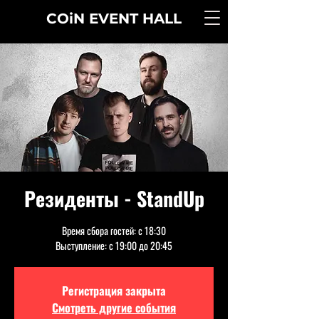
COiN
EVENT
HALL
Резиденты - StandUp
Время сбора гостей: с 18:30
Выступление: с 19:00 до 20:45
Регистрация закрыта
Смотреть другие события