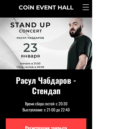
COiN
EVENT
HALL
Расул Чабдаров -
Стендап
Время сбора гостей: с 20:30
Выступление: с 21:00 до 22:40
Регистрация закрыта