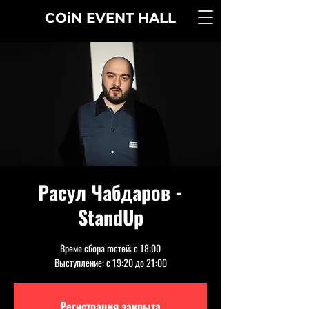
COiN
EVENT
HALL
Расул Чабдаров -
StandUp
Время сбора гостей: с 18:00
Выступление: с 19:20 до 21:00
Регистрация закрыта