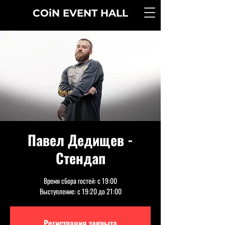
COiN
EVENT
HALL
Павел Дедищев -
Стендап
Время сбора гостей: с 19:00
Выступление: с 19:20 до 21:00
Регистрация закрыта