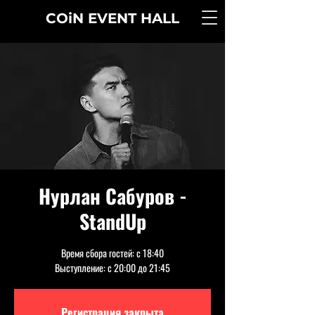
COiN
EVENT
HALL
Нурлан Сабуров -
StandUp
Время сбора гостей: с 18:40
Выступление: с 20:00 до 21:45
Регистрация закрыта