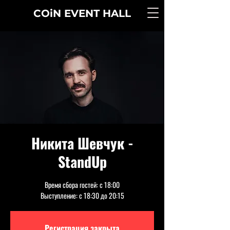
COiN
EVENT
HALL
Никита Шевчук -
StandUp
Время сбора гостей: с 18:00
Выступление: с 18:30 до 20:15
Регистрация закрыта