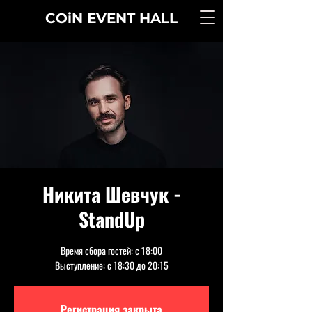
COiN
EVENT
HALL
Никита Шевчук -
StandUp
Время сбора гостей: с 18:00
Выступление: с 18:30 до 20:15
Регистрация закрыта