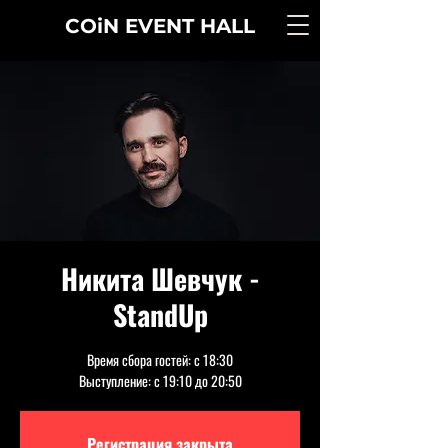
COiN
EVENT
HALL
Никита Шевчук -
StandUp
Время сбора гостей: с 18:30
Выступление: с 19:10 до 20:50
Регистрация закрыта