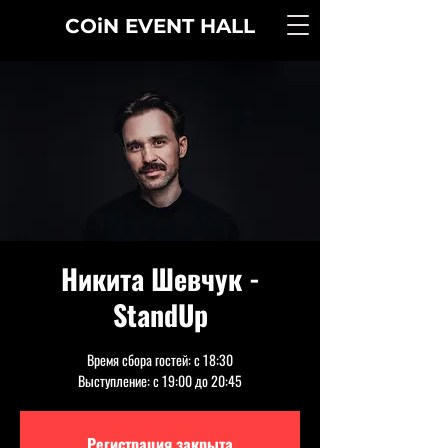
COiN
EVENT
HALL
Никита Шевчук -
StandUp
Время сбора гостей: с 18:30
Выступление: с 19:00 до 20:45
Регистрация закрыта