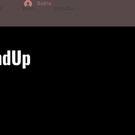
Войти
КА
МЕНЮ
КОНТАКТЫ
ndUp