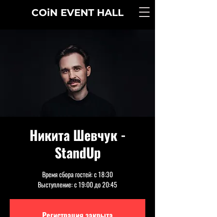
COiN
EVENT
HALL
Никита Шевчук -
StandUp
Время сбора гостей: с 18:30
Выступление: с 19:00 до 20:45
Регистрация закрыта