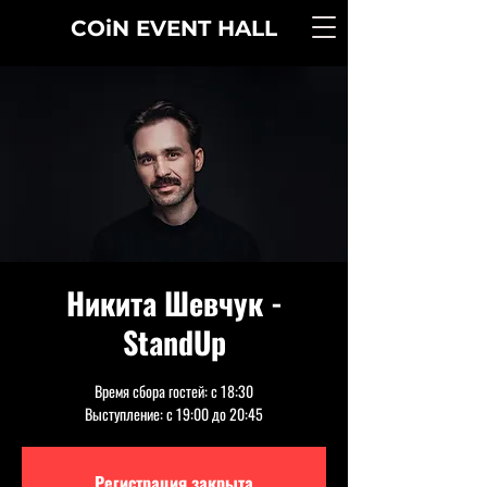
COiN
EVENT
HALL
Никита Шевчук -
StandUp
Время сбора гостей: с 18:30
Выступление: с 19:00 до 20:45
Регистрация закрыта