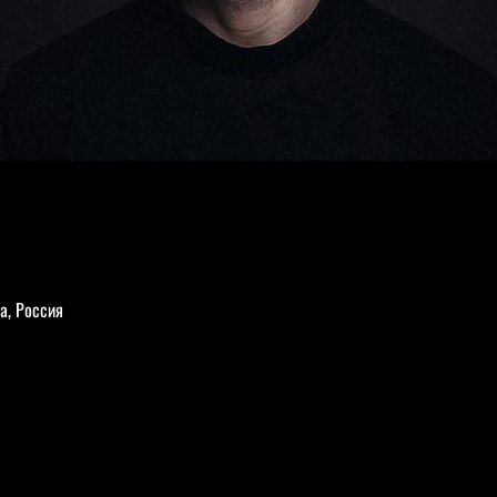
а, Россия