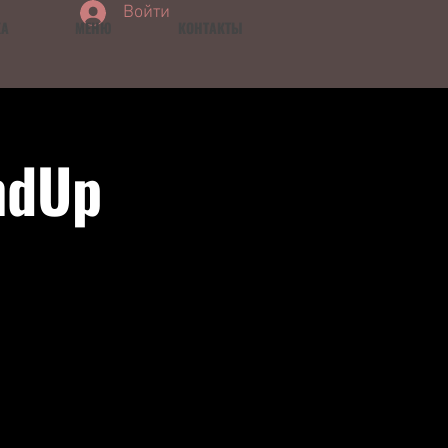
Войти
КА
МЕНЮ
КОНТАКТЫ
ndUp