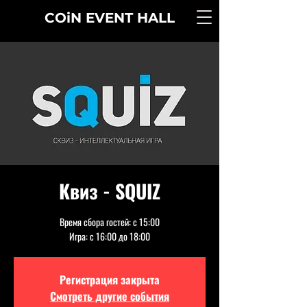
COiN
EVENT
HALL
Квиз - SQUIZ
Время сбора гостей: с 15:00
Игра: с 16:00 до 18:00
Регистрация закрыта
Смотреть другие события