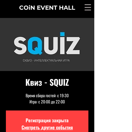
COiN
EVENT
HALL
Квиз - SQUIZ
Время сбора гостей: с 19:30
Игра: с 20:00 до 22:00
Регистрация закрыта
Смотреть другие события