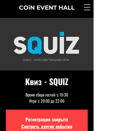
COiN
EVENT
HALL
Квиз - SQUIZ
Время сбора гостей: с 19:30
Игра: с 20:00 до 22:00
Регистрация закрыта
Смотреть другие события