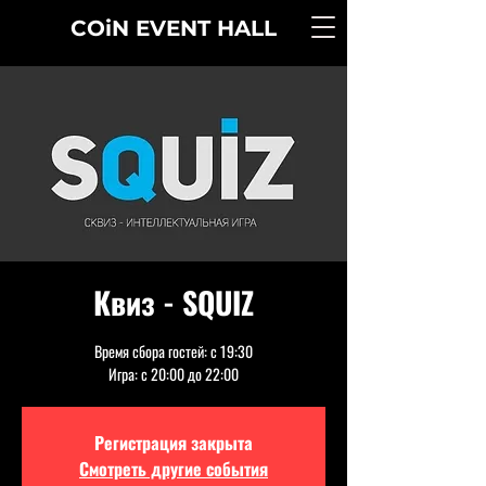
COiN
EVENT
HALL
Квиз - SQUIZ
Время сбора гостей: с 19:30
Игра: с 20:00 до 22:00
Регистрация закрыта
Смотреть другие события