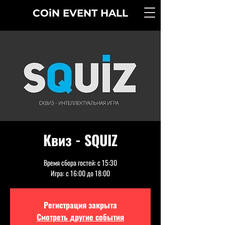
COiN
EVENT
HALL
Квиз - SQUIZ
Время сбора гостей: с 15:30
Игра: с 16:00 до 18:00
Регистрация закрыта
Смотреть другие события