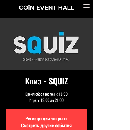
COiN
EVENT
HALL
Квиз - SQUIZ
Время сбора гостей: с 18:30
Игра: с 19:00 до 21:00
Регистрация закрыта
Смотреть другие события