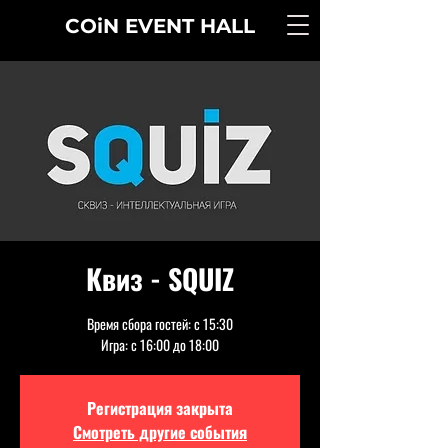
COiN
EVENT
HALL
Квиз - SQUIZ
Время сбора гостей: с 15:30
Игра: с 16:00 до 18:00
Регистрация закрыта
Смотреть другие события