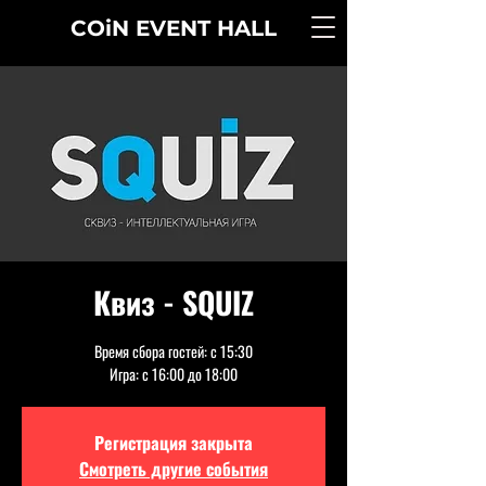
COiN
EVENT
HALL
Квиз - SQUIZ
Время сбора гостей: с 15:30
Игра: с 16:00 до 18:00
Регистрация закрыта
Смотреть другие события