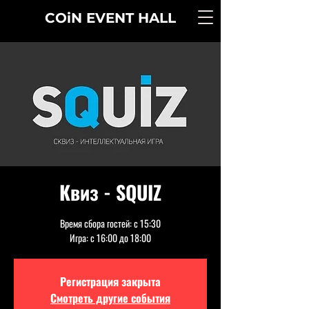
COiN
EVENT
HALL
Квиз - SQUIZ
Время сбора гостей: с 15:30
Игра: с 16:00 до 18:00
Регистрация закрыта
Смотреть другие события