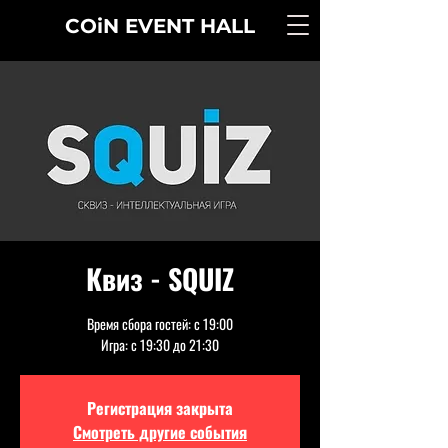
COiN
EVENT
HALL
Квиз - SQUIZ
Время сбора гостей: с 19:00
Игра: с 19:30 до 21:30
Регистрация закрыта
Смотреть другие события