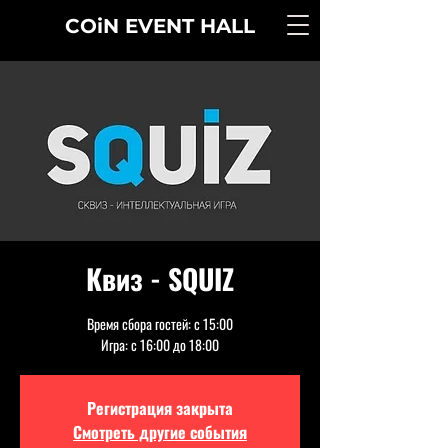
COiN
EVENT
HALL
Квиз - SQUIZ
Время сбора гостей: с 15:00
Игра: с 16:00 до 18:00
Регистрация закрыта
Смотреть другие события