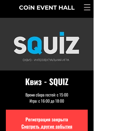
COiN
EVENT
HALL
Квиз - SQUIZ
Время сбора гостей: с 15:00
Игра: с 16:00 до 18:00
Регистрация закрыта
Смотреть другие события