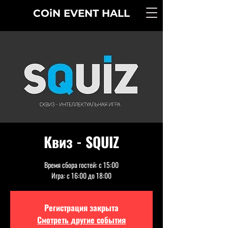
COiN
EVENT
HALL
Квиз - SQUIZ
Время сбора гостей: с 15:00
Игра: с 16:00 до 18:00
Регистрация закрыта
Смотреть другие события