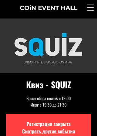
COiN
EVENT
HALL
Квиз - SQUIZ
Время сбора гостей: с 19:00
Игра: с 19:30 до 21:30
Регистрация закрыта
Смотреть другие события