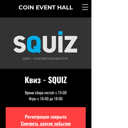
COiN
EVENT
HALL
Квиз - SQUIZ
Время сбора гостей: с 15:00
Игра: с 16:00 до 18:00
Регистрация закрыта
Смотреть другие события