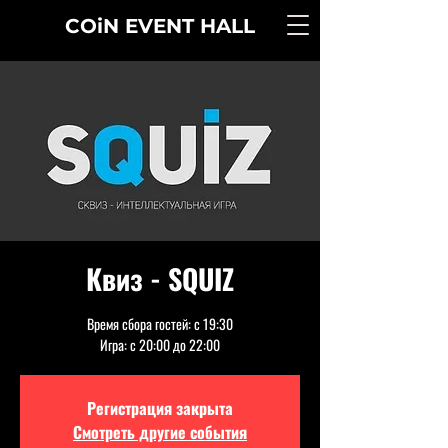
COiN
EVENT
HALL
Квиз - SQUIZ
Время сбора гостей: с 19:30
Игра: с 20:00 до 22:00
Регистрация закрыта
Смотреть другие события