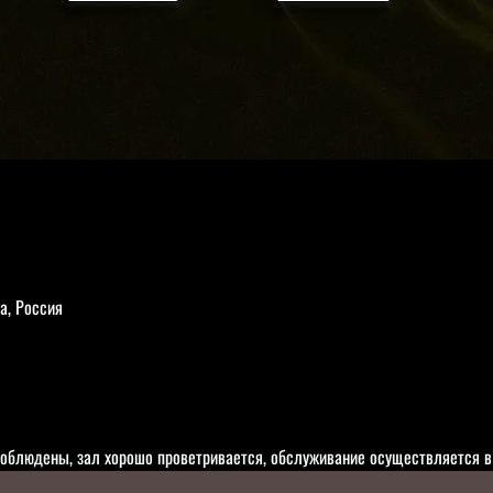
а, Россия
облюдены, зал хорошо проветривается, обслуживание осуществляется в 