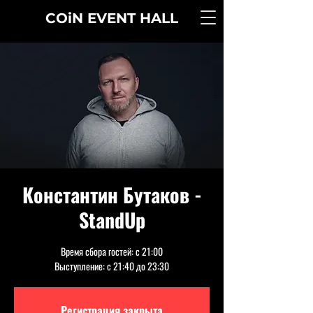
COiN
EVENT
HALL
Константин Бутаков -
StandUp
Время сбора гостей: с 21:00
Выступление: с 21:40 до 23:30
Регистрация закрыта